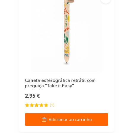
Caneta esferográfica retrátil com
preguiça "Take it Easy"
2,95 €
(1)
Adicionar ao carrinho