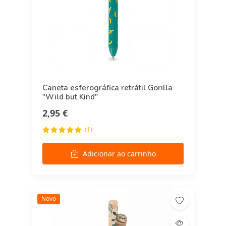
Caneta esferográfica retrátil Gorilla
"Wild but Kind"
2,95 €
(1)
Adicionar ao carrinho
Novo