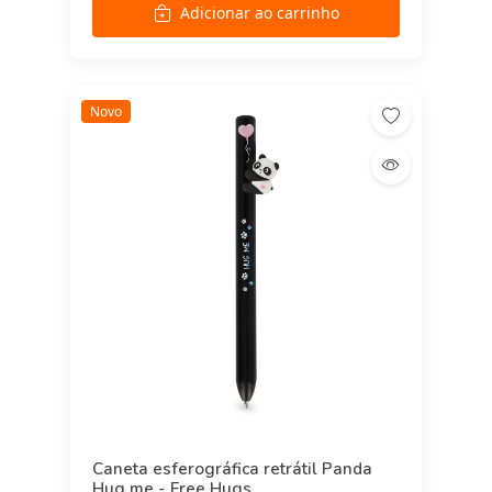
Adicionar ao carrinho
Novo
Caneta esferográfica retrátil Panda
Hug me - Free Hugs