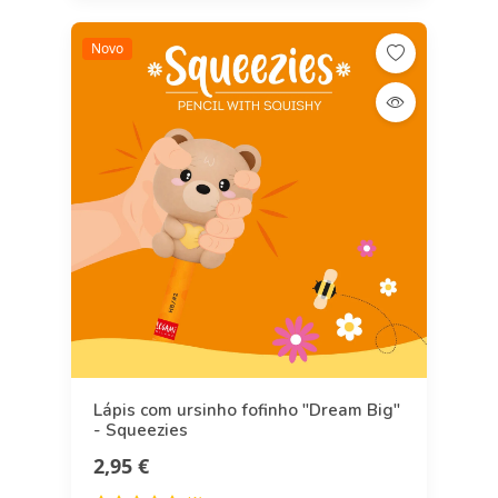
Novo
Lápis com ursinho fofinho "Dream Big"
- Squeezies
2,95 €