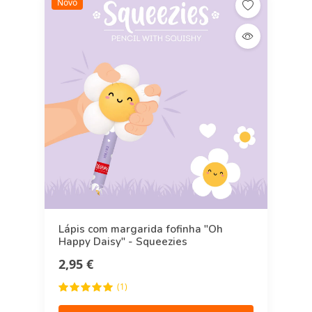
Novo
Lápis com margarida fofinha "Oh
Happy Daisy" - Squeezies
2,95 €
(1)