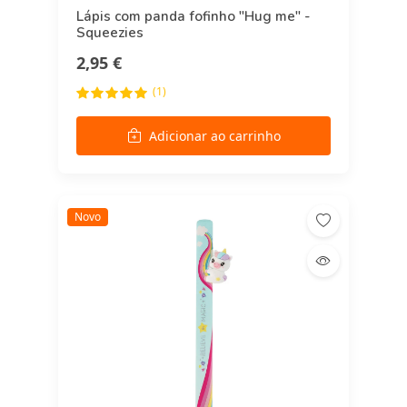
Lápis com panda fofinho "Hug me" -
Squeezies
2,95 €
(1)
Adicionar ao carrinho
Novo