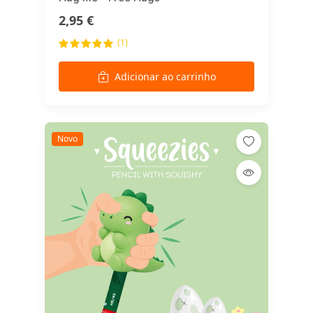
2,95 €
(1)
Adicionar ao carrinho
Novo