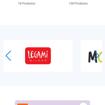
16 Produtos
139 Produtos