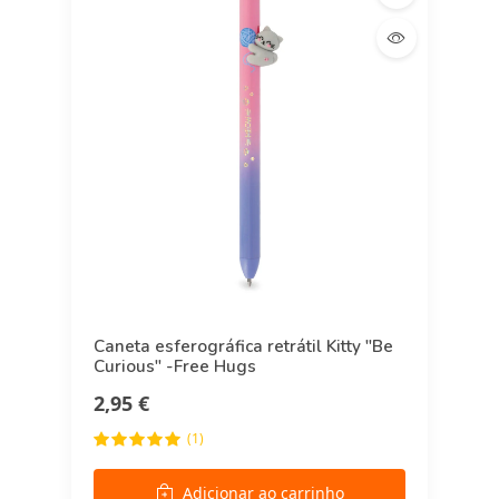
Caneta esferográfica retrátil Kitty "Be
Curious" -Free Hugs
2,95 €
(1)
Adicionar ao carrinho