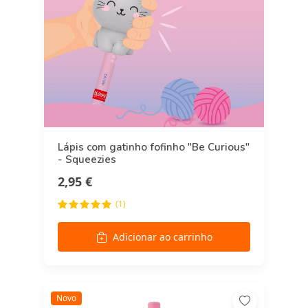
Lápis com gatinho fofinho "Be Curious"
- Squeezies
2,95 €
(1)
Adicionar ao carrinho
Novo