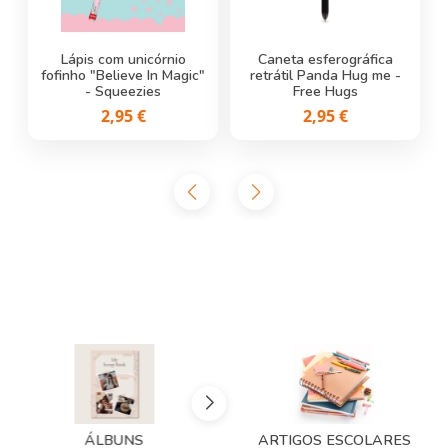
Lápis com unicórnio
Caneta esferográfica
fofinho "Believe In Magic"
Caneta de Gel Apagável
Caneta de Gel Apagável
retrátil Panda Hug me -
Joaninha - Erasable Pen
- Squeezies
Hippo - Erasable Pen
Free Hugs
Legami
Legami
2,95 €
2,95 €
1,95 €
1,95 €
ÁLBUNS
ARTIGOS ESCOLARES