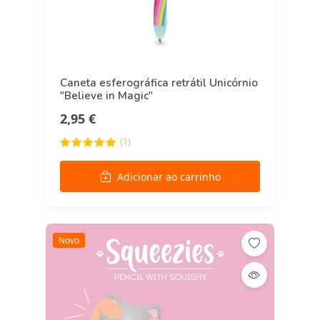
Caneta esferográfica retrátil Unicórnio
"Believe in Magic"
2,95 €
(1)
Adicionar ao carrinho
Novo