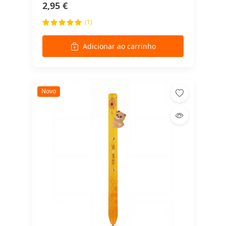
2,95 €
(1)
Adicionar ao carrinho
Novo