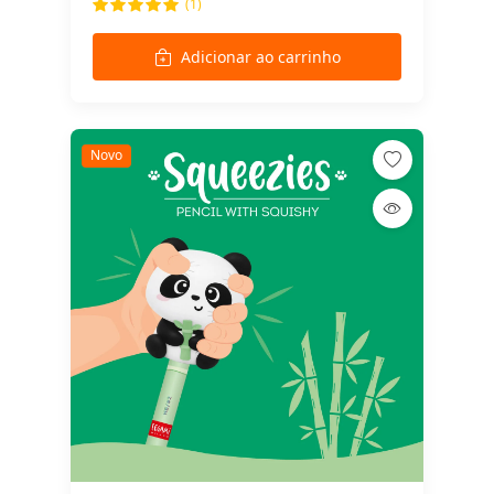
(1)
Adicionar ao carrinho
Novo