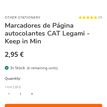
OTHER STATIONERY
(1)
Marcadores de Página
autocolantes CAT Legami -
Keep in Min
2,95 €
In Stock
(6 remaining units)
Quantity:
+1Un 2,95 €