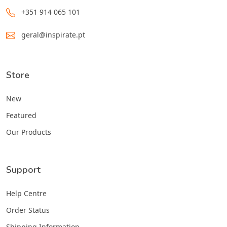
+351 914 065 101
geral@inspirate.pt
Store
New
Featured
Our Products
Support
Help Centre
Order Status
Shipping Information