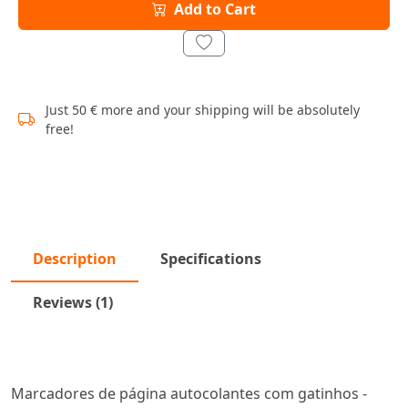
Add to Cart
Just 50 € more and your shipping will be absolutely
free!
Description
Specifications
Reviews (1)
Marcadores de página autocolantes com gatinhos -