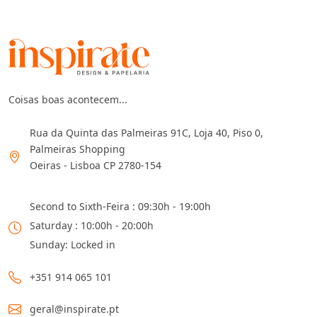
Coisas boas acontecem...
Rua da Quinta das Palmeiras 91C, Loja 40, Piso 0,
Palmeiras Shopping
Oeiras - Lisboa CP 2780-154
Second to Sixth-Feira : 09:30h - 19:00h
Saturday : 10:00h - 20:00h
Sunday: Locked in
+351 914 065 101
geral@inspirate.pt