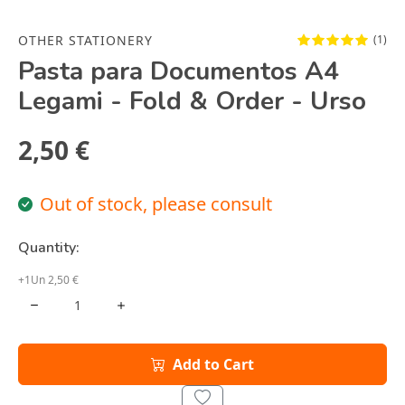
OTHER STATIONERY
(1)
Pasta para Documentos A4
Legami - Fold & Order - Urso
2,50 €
Out of stock, please consult
Quantity:
+1Un 2,50 €
Add to Cart