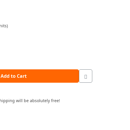
its)
Add to Cart
hipping will be absolutely free!