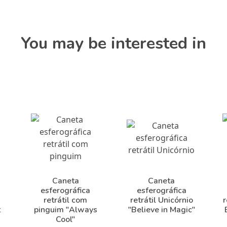
You may be interested in
Caneta
Caneta
esferográfica
esferográfica
retrátil com
retrátil Unicórnio
r
t
pinguim "Always
"Believe in Magic"
Cool"