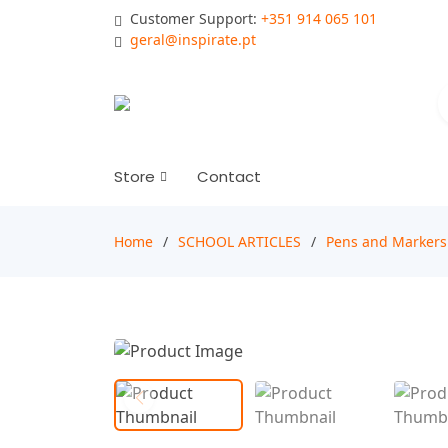
Customer Support:
+351 914 065 101
geral@inspirate.pt
Store
Contact
Home
SCHOOL ARTICLES
Pens and Markers