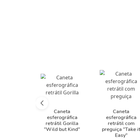
Caneta
Caneta
esferográfica
esferográfica
retrátil Gorilla
retrátil com
"Wild but Kind"
preguiça "Take i
Easy"