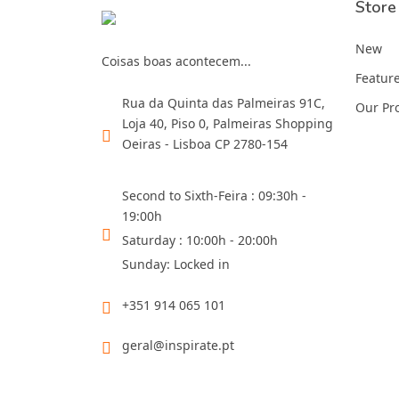
Store
New
Coisas boas acontecem...
Featur
Rua da Quinta das Palmeiras 91C,
Our Pr
Loja 40, Piso 0, Palmeiras Shopping
Oeiras - Lisboa CP 2780-154
Second to Sixth-Feira : 09:30h -
19:00h
Saturday : 10:00h - 20:00h
Sunday: Locked in
+351 914 065 101
geral@inspirate.pt