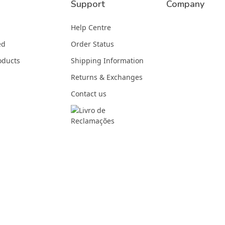
Support
Company
Help Centre
ed
Order Status
oducts
Shipping Information
Returns & Exchanges
Contact us