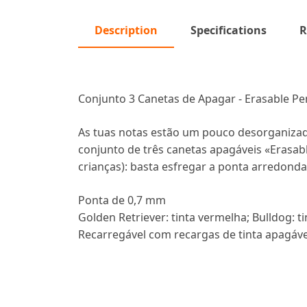
Description
Specifications
R
Conjunto 3 Canetas de Apagar - Erasable Pen
As tuas notas estão um pouco desorganizada
conjunto de três canetas apagáveis «Erasab
crianças): basta esfregar a ponta arredond
Ponta de 0,7 mm
Golden Retriever: tinta vermelha; Bulldog: ti
Recarregável com recargas de tinta apagável,