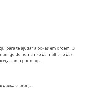
ui para te ajudar a pô-las em ordem. O
hor amigo do homem (e da mulher, e das
pareça como por magia.
urquesa e laranja.