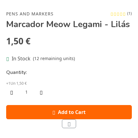
PENS AND MARKERS
(1)
Marcador Meow Legami - Lilás
1,50 €
In Stock
(12 remaining units)
Quantity:
+1Un 1,50 €
Add to Cart