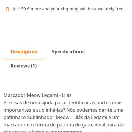
Just 50 € more and your shipping will be absolutely free!
Description
Specifications
Reviews (1)
Marcador Meow Legami - Lilás
Precisas de uma ajuda para identificar as partes mais
importantes e sublinhá-las? Nós podemos dar-te uma
patinha: o Sublinhador Meow - Lilás da Legami é um
marcador em forma de patinha de gato, ideal para dar
cor aos teus livros e apontamentos.