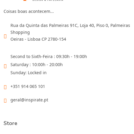
Coisas boas acontecem...
Rua da Quinta das Palmeiras 91C, Loja 40, Piso 0, Palmeiras
Shopping
Oeiras - Lisboa CP 2780-154
Second to Sixth-Feira : 09:30h - 19:00h
Saturday : 10:00h - 20:00h
Sunday: Locked in
+351 914 065 101
geral@inspirate.pt
Store