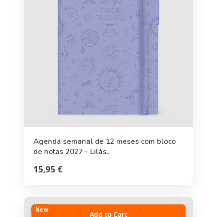
Agenda semanal de 12 meses com bloco
de notas 2027 - Lilás..
15,95 €
New
Add to Cart