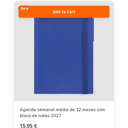
New
Add to Cart
Agenda semanal média de 12 meses com
bloco de notas 2027
15,95 €