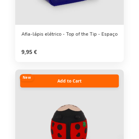
Afia-lápis elétrico - Top of the Tip - Espaço
9,95 €
New
Add to Cart