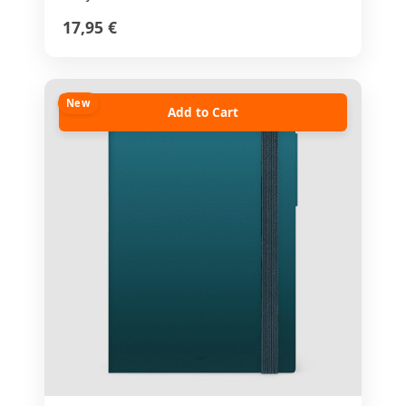
17,95 €
New
Add to Cart