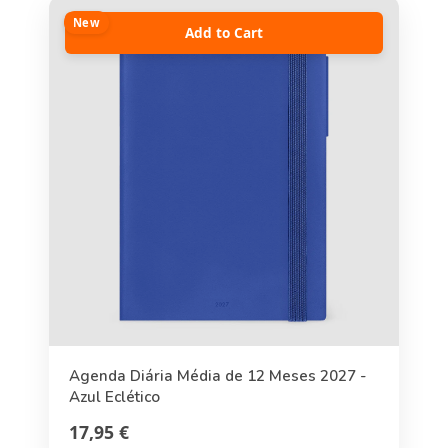
New
Add to Cart
Agenda Diária Média de 12 Meses 2027 -
Azul Eclético
17,95 €