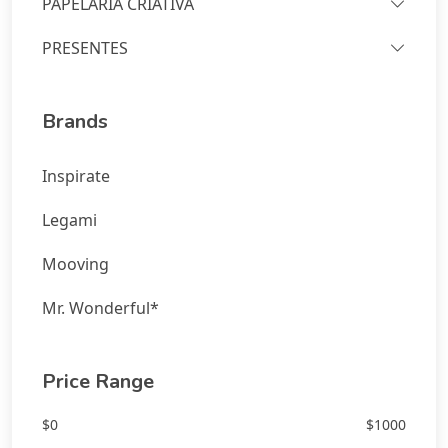
PAPELARIA CRIATIVA
PRESENTES
Brands
Inspirate
Legami
Mooving
Mr. Wonderful*
Price Range
$0
$1000