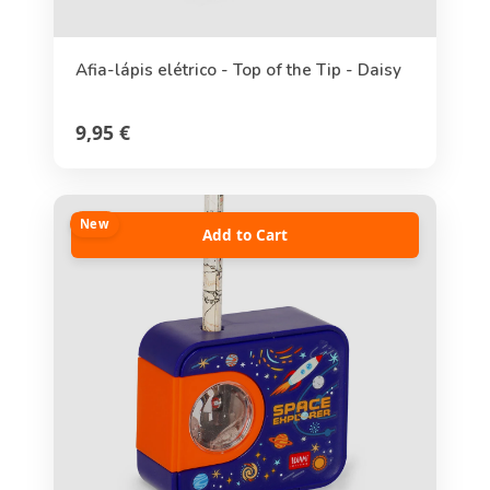
Afia-lápis elétrico - Top of the Tip - Daisy
9,95 €
New
Add to Cart