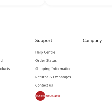
Support
Company
Help Centre
ed
Order Status
oducts
Shipping Information
Returns & Exchanges
Contact us