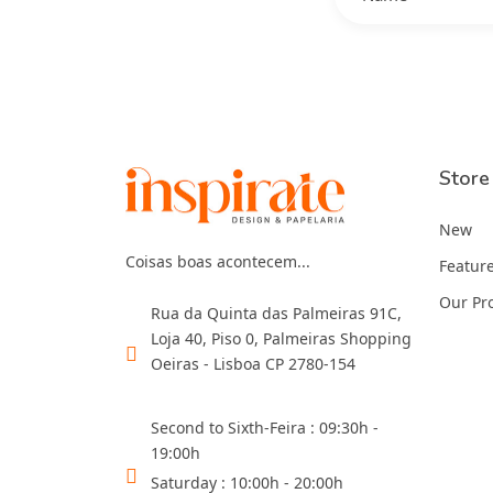
Store
New
Coisas boas acontecem...
Featur
Our Pr
Rua da Quinta das Palmeiras 91C,
Loja 40, Piso 0, Palmeiras Shopping
Oeiras - Lisboa CP 2780-154
Second to Sixth-Feira : 09:30h -
19:00h
Saturday : 10:00h - 20:00h