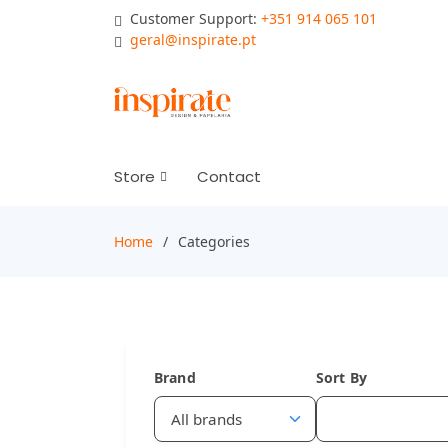
Customer Support:
+351 914 065 101
geral@inspirate.pt
Store
Contact
Home
Categories
Brand
Sort By