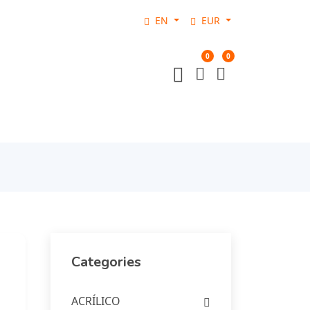
EN
EUR
0
0
Categories
ACRÍLICO