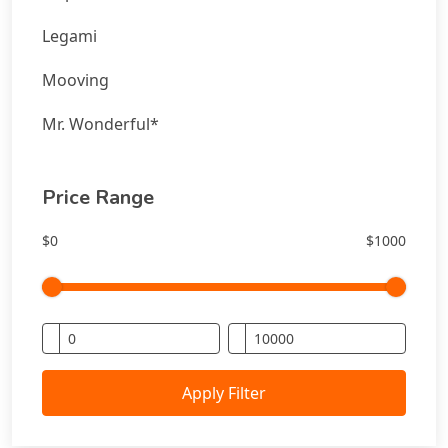
Legami
Mooving
Mr. Wonderful*
Price Range
$0
$1000
Apply Filter