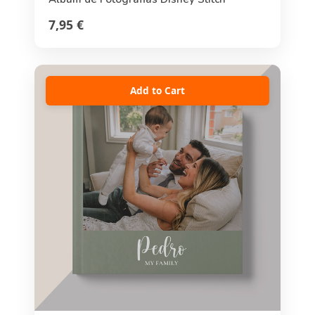
7,95 €
Add to Cart