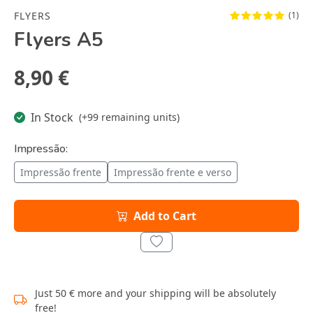
FLYERS
(1)
Flyers A5
8,90 €
In Stock
(+99 remaining units)
Impressão:
Impressão frente
Impressão frente e verso
Add to Cart
Just 50 € more and your shipping will be absolutely
free!