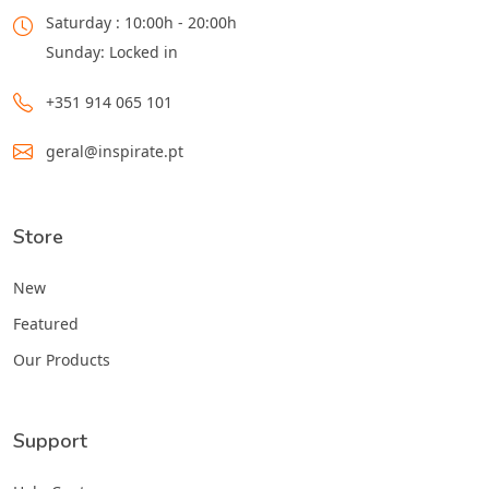
Saturday : 10:00h - 20:00h
Sunday: Locked in
+351 914 065 101
geral@inspirate.pt
Store
New
Featured
Our Products
Support