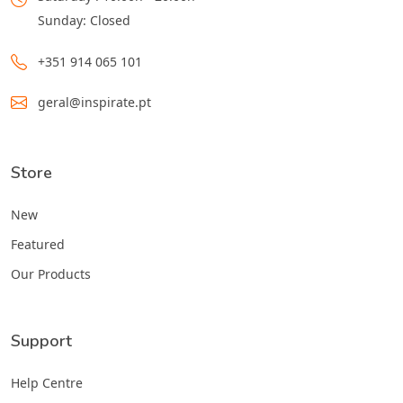
Sunday: Closed
+351 914 065 101
geral@inspirate.pt
Store
New
Featured
Our Products
Support
Help Centre