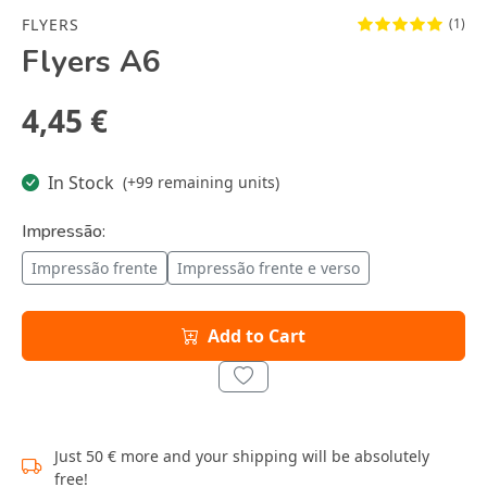
FLYERS
(1)
Flyers A6
4,45 €
In Stock
(+99 remaining units)
Impressão:
Impressão frente
Impressão frente e verso
Add to Cart
Just 50 € more and your shipping will be absolutely
free!