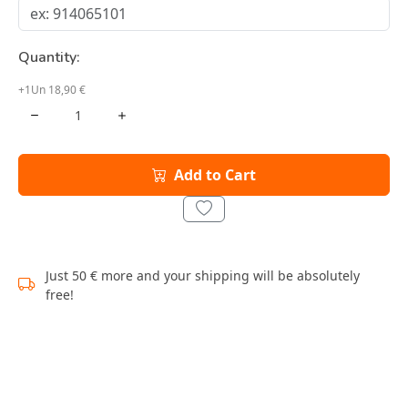
Quantity:
+1Un 18,90 €
Add to Cart
Just 50 € more and your shipping will be absolutely
free!