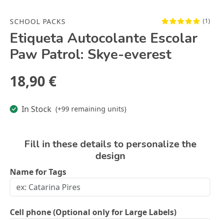
SCHOOL PACKS
(1)
Etiqueta Autocolante Escolar
Paw Patrol: Skye-everest
18,90 €
In Stock
(+99 remaining units)
Fill in these details to personalize the
design
Name for Tags
Cell phone (Optional only for Large Labels)