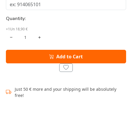
Quantity:
+1Un 18,90 €
Add to Cart
Just 50 € more and your shipping will be absolutely
free!