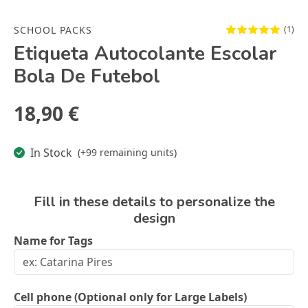
SCHOOL PACKS
(1)
Etiqueta Autocolante Escolar
Bola De Futebol
18,90 €
In Stock
(+99 remaining units)
Fill in these details to personalize the
design
Name for Tags
Cell phone (Optional only for Large Labels)