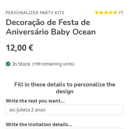
PERSONALIZED PARTY KITS
(1)
Decoração de Festa de
Aniversário Baby Ocean
12,00 €
In Stock
(+99 remaining units)
Fill in these details to personalize the
design
Write the text you want...
Write the invitation details...