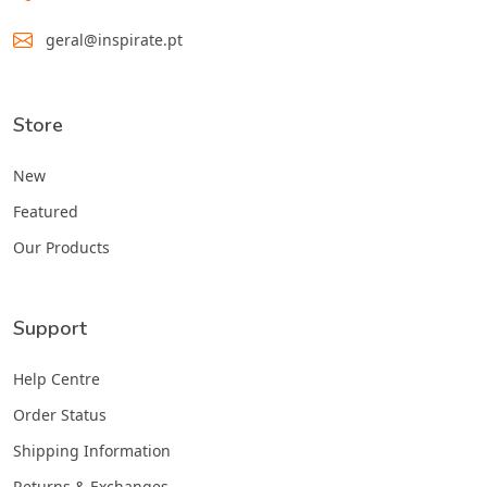
geral@inspirate.pt
Store
New
Featured
Our Products
Support
Help Centre
Order Status
Shipping Information
Returns & Exchanges