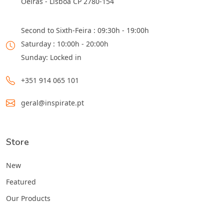
Oeiras - Lisboa CP 2780-154
Second to Sixth-Feira : 09:30h - 19:00h
Saturday : 10:00h - 20:00h
Sunday: Locked in
+351 914 065 101
geral@inspirate.pt
Store
New
Featured
Our Products