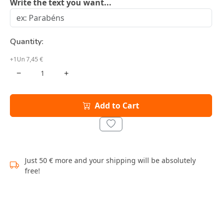
Write the text you want...
Quantity:
+1Un 7,45 €
Add to Cart
Just 50 € more and your shipping will be absolutely
free!