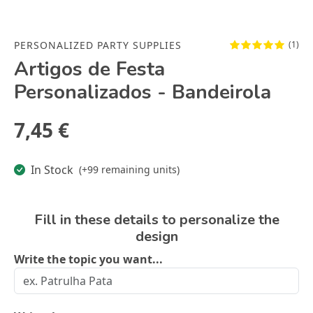
PERSONALIZED PARTY SUPPLIES
(1)
Artigos de Festa
Personalizados - Bandeirola
7,45 €
In Stock
(+99 remaining units)
Fill in these details to personalize the
design
Write the topic you want...