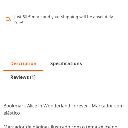
Just 50 € more and your shipping will be absolutely
free!
Description
Specifications
Reviews (1)
Bookmark Alice in Wonderland Forever - Marcador com
elástico
Marcador de páginas ilustrado com o tema «Alice no