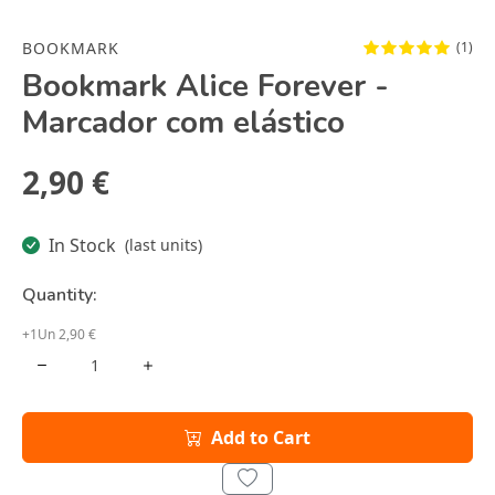
BOOKMARK
(1)
Bookmark Alice Forever -
Marcador com elástico
2,90 €
In Stock
(last units)
Quantity:
+1Un 2,90 €
Add to Cart