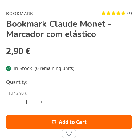
BOOKMARK
(1)
Bookmark Claude Monet -
Marcador com elástico
2,90 €
In Stock
(6 remaining units)
Quantity:
+1Un 2,90 €
Add to Cart