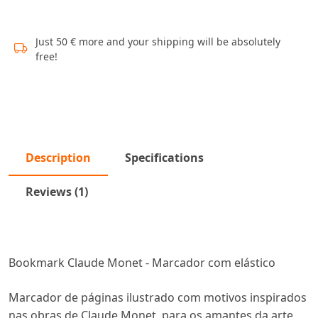
Just 50 € more and your shipping will be absolutely
free!
Description
Specifications
Reviews (1)
Bookmark Claude Monet - Marcador com elástico
Marcador de páginas ilustrado com motivos inspirados
nas obras de Claude Monet, para os amantes da arte