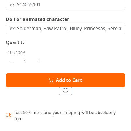
Doll or animated character
Quantity:
+1Un 3,70 €
Add to Cart
Just 50 € more and your shipping will be absolutely
free!