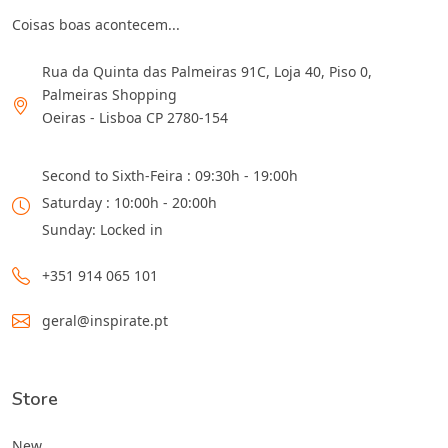
Coisas boas acontecem...
Rua da Quinta das Palmeiras 91C, Loja 40, Piso 0,
Palmeiras Shopping
Oeiras - Lisboa CP 2780-154
Second to Sixth-Feira : 09:30h - 19:00h
Saturday : 10:00h - 20:00h
Sunday: Locked in
+351 914 065 101
geral@inspirate.pt
Store
New