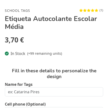
SCHOOL TAGS
(1)
Etiqueta Autocolante Escolar
Média
3,70 €
In Stock
(+99 remaining units)
Fill in these details to personalize the
design
Name for Tags
Cell phone (Optional)