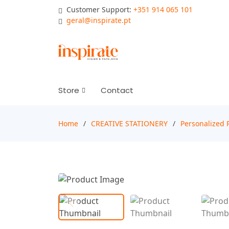
Customer Support:
+351 914 065 101
geral@inspirate.pt
Store
Contact
Home
CREATIVE STATIONERY
Personalized P