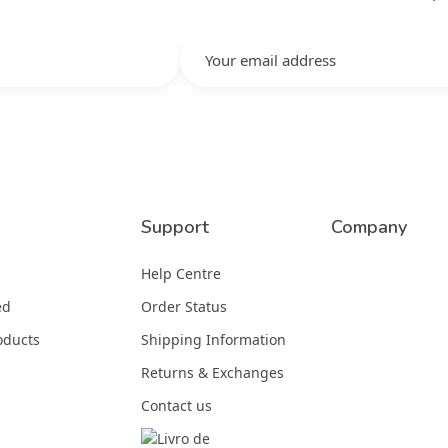
Support
Company
Help Centre
ed
Order Status
oducts
Shipping Information
Returns & Exchanges
Contact us