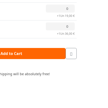
+1Un 19,00 €
+1Un 36,00 €
Add to Cart
hipping will be absolutely free!