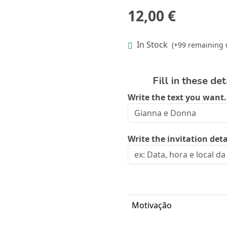
12,00 €
In Stock
(+99 remaining 
Fill in these de
Write the text you want.
Write the invitation detai
Motivação