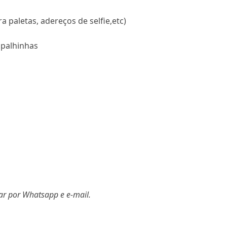
ra paletas, adereços de selfie,etc)
 palhinhas
iar por Whatsapp e e-mail.