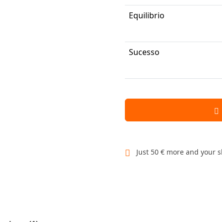
Equilibrio
Sucesso
Just 50 € more and your s