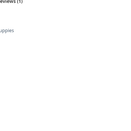
eviews (1)
Puppies