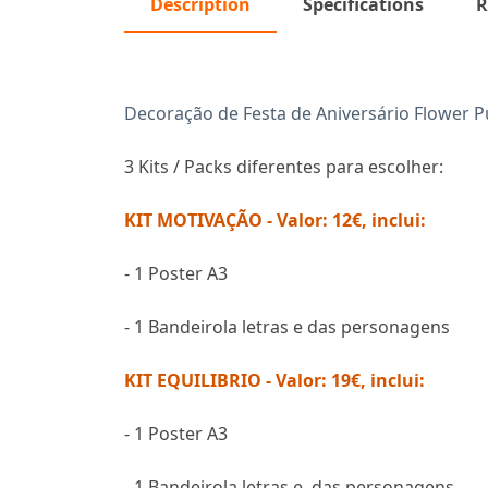
Description
Specifications
R
Decoração de Festa de Aniversário Flower 
3 Kits / Packs diferentes para escolher:
KIT MOTIVAÇÃO - Valor: 12€, inclui:
- 1 Poster A3
- 1 Bandeirola letras e das personagens
KIT EQUILIBRIO - Valor: 19€, inclui:
- 1 Poster A3
- 1 Bandeirola letras e das personagens