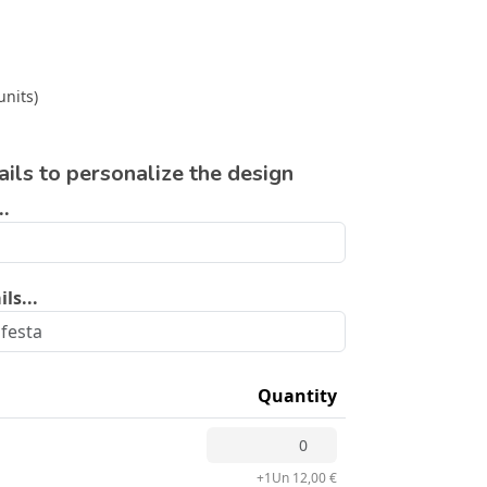
units)
tails to personalize the design
..
ls...
Quantity
+1Un 12,00 €