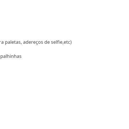
ra paletas, adereços de selfie,etc)
 palhinhas