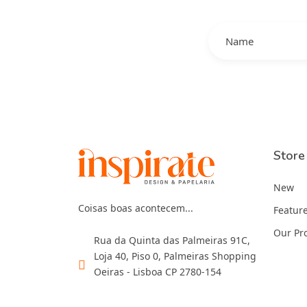
Store
New
Coisas boas acontecem...
Featur
Our Pr
Rua da Quinta das Palmeiras 91C,
Loja 40, Piso 0, Palmeiras Shopping
Oeiras - Lisboa CP 2780-154