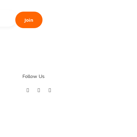
Join
Follow Us