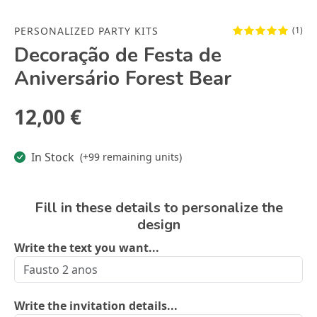
PERSONALIZED PARTY KITS
(1)
Decoração de Festa de
Aniversário Forest Bear
12,00 €
In Stock
(+99 remaining units)
Fill in these details to personalize the
design
Write the text you want...
Write the invitation details...