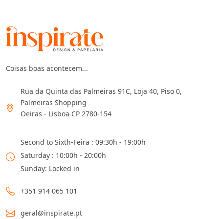
Coisas boas acontecem...
Rua da Quinta das Palmeiras 91C, Loja 40, Piso 0,
Palmeiras Shopping
Oeiras - Lisboa CP 2780-154
Second to Sixth-Feira : 09:30h - 19:00h
Saturday : 10:00h - 20:00h
Sunday: Locked in
+351 914 065 101
geral@inspirate.pt