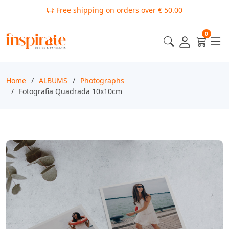
Free shipping on orders over € 50.00
0
Home
ALBUMS
Photographs
Fotografia Quadrada 10x10cm