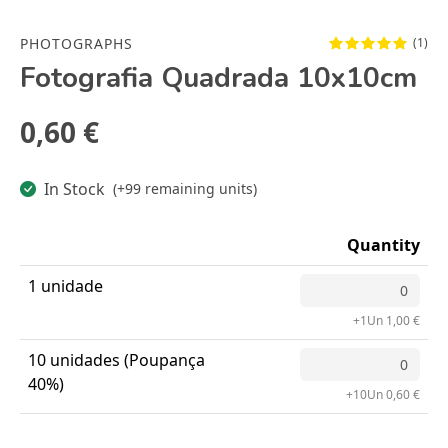
PHOTOGRAPHS
(1)
Fotografia Quadrada 10x10cm
0,60 €
In Stock
(+99 remaining units)
Quantity
1 unidade
+1Un 1,00 €
10 unidades (Poupança
40%)
+10Un 0,60 €