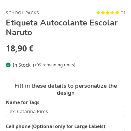
SCHOOL PACKS
(1)
Etiqueta Autocolante Escolar
Naruto
18,90 €
In Stock
(+99 remaining units)
Fill in these details to personalize the
design
Name for Tags
Cell phone (Optional only for Large Labels)