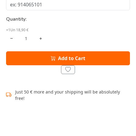
Quantity:
+1Un 18,90 €
Add to Cart
Just 50 € more and your shipping will be absolutely
free!