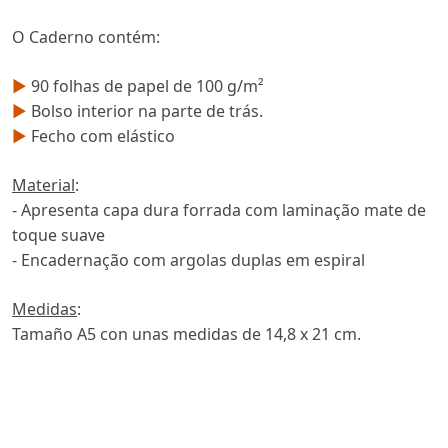
O Caderno contém:
►
90 folhas de papel de 100 g/m²
►
Bolso interior na parte de trás.
►
Fecho com elástico
Material
:
- ⁠Apresenta capa dura forrada com laminação mate de
toque suave
- Encadernação com argolas duplas em espiral
Medidas
:
Tamaño A5 con unas medidas de 14,8 x 21 cm.