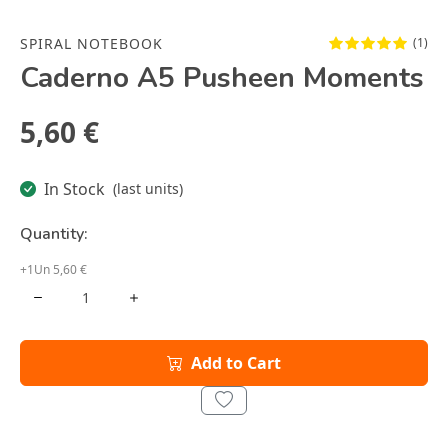
SPIRAL NOTEBOOK
(1)
Caderno A5 Pusheen Moments
5,60 €
In Stock
(last units)
Quantity:
+1Un 5,60 €
Add to Cart