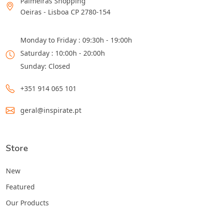
Palmeiras Shopping
Oeiras - Lisboa CP 2780-154
Monday to Friday : 09:30h - 19:00h
Saturday : 10:00h - 20:00h
Sunday: Closed
+351 914 065 101
geral@inspirate.pt
Store
New
Featured
Our Products