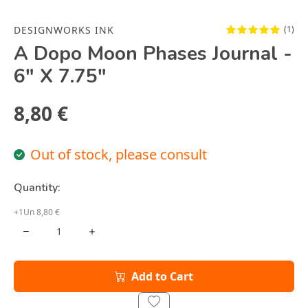
DESIGNWORKS INK
(1)
A Dopo Moon Phases Journal -
6" X 7.75"
8,80 €
Out of stock, please consult
Quantity:
+1Un 8,80 €
Add to Cart