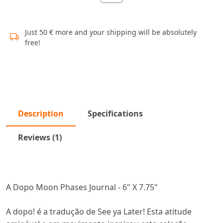
Just 50 € more and your shipping will be absolutely
free!
Description
Specifications
Reviews (1)
A Dopo Moon Phases Journal - 6" X 7.75"
A dopo! é a tradução de See ya Later! Esta atitude