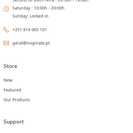
Saturday : 10:00h - 20:00h
Sunday: Locked in
+351 914 065 101
geral@inspirate.pt
Store
New
Featured
Our Products
Support