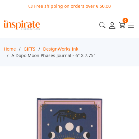
Free shipping on orders over € 50.00
0
Home
GIFTS
DesignWorks Ink
A Dopo Moon Phases Journal - 6" X 7.75"