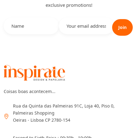
exclusive promotions!
Join
Coisas boas acontecem...
Rua da Quinta das Palmeiras 91C, Loja 40, Piso 0,
Palmeiras Shopping
Oeiras - Lisboa CP 2780-154
Second to Sixth-Feira : 09:30h - 19:00h