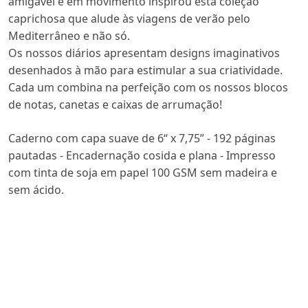
amigável e em movimento inspirou esta coleção
caprichosa que alude às viagens de verão pelo
Mediterrâneo e não só.
Os nossos diários apresentam designs imaginativos
desenhados à mão para estimular a sua criatividade.
Cada um combina na perfeição com os nossos blocos
de notas, canetas e caixas de arrumação!
Caderno com capa suave de 6“ x 7,75” - 192 páginas
pautadas - Encadernação cosida e plana - Impresso
com tinta de soja em papel 100 GSM sem madeira e
sem ácido.