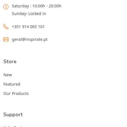
Saturday : 10:00h - 20:00h
Sunday: Locked in
+351 914 065 101
geral@inspirate.pt
Store
New
Featured
Our Products
Support