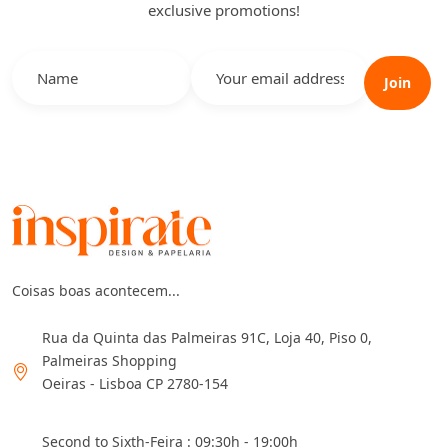
exclusive promotions!
Join
Coisas boas acontecem...
Rua da Quinta das Palmeiras 91C, Loja 40, Piso 0,
Palmeiras Shopping
Oeiras - Lisboa CP 2780-154
Second to Sixth-Feira : 09:30h - 19:00h