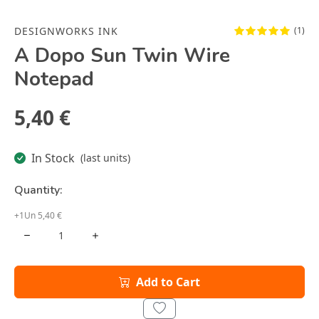
DESIGNWORKS INK
(1)
A Dopo Sun Twin Wire
Notepad
5,40 €
In Stock
(last units)
Quantity:
+1Un 5,40 €
Add to Cart