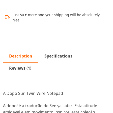
Just 50 € more and your shipping will be absolutely
free!
Description
Specifications
Reviews (1)
A Dopo Sun Twin Wire Notepad
A dopo! é a tradução de See ya Later! Esta atitude
amigável e em movimento inspirou esta coleção