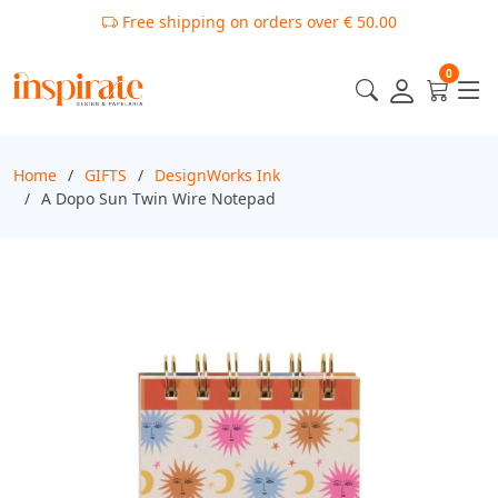
Free shipping on orders over € 50.00
0
Home
GIFTS
DesignWorks Ink
A Dopo Sun Twin Wire Notepad