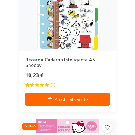
Recarga Caderno Inteligente A5
Snoopy
10,23 €
(1)
Añadir al carrito
Nuevo