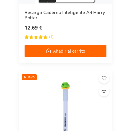
Recarga Caderno Inteligente A4 Harry
Potter
12,69 €
(1)
Añadir al carrito
Nuevo