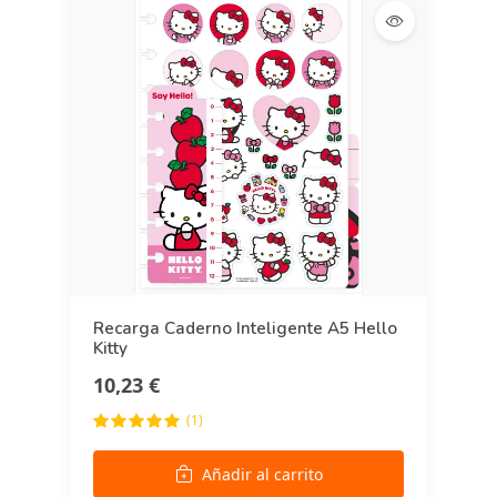
Recarga Caderno Inteligente A5 Hello
Kitty
10,23 €
(1)
Añadir al carrito