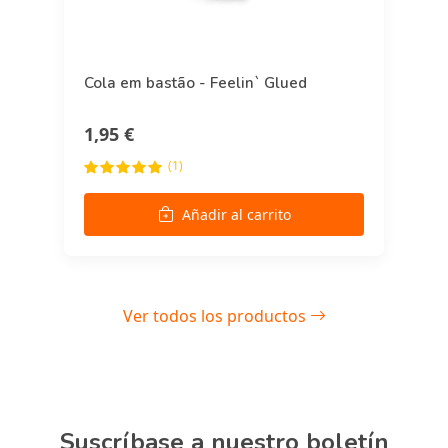
Cola em bastão - Feelin` Glued
1,95 €
(1)
Añadir al carrito
Ver todos los productos
Suscríbase a nuestro boletín