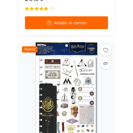
(1)
Añadir al carrito
Nuevo