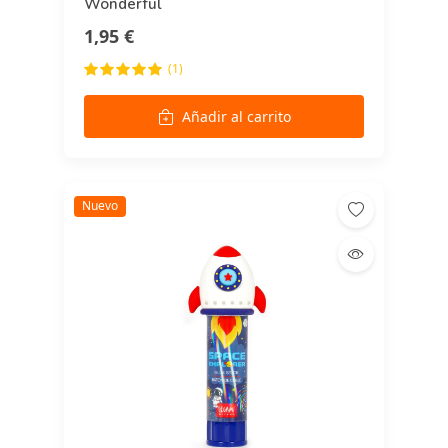
Wonderful
1,95 €
(1)
Añadir al carrito
Nuevo