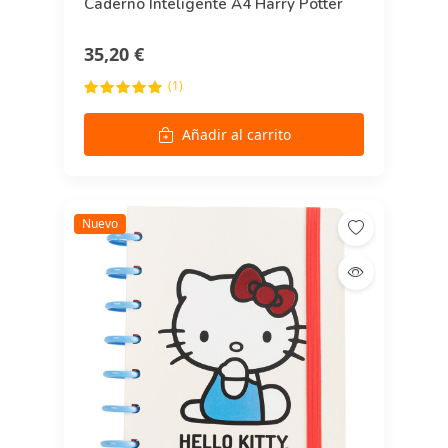
Caderno Inteligente A4 Harry Potter
35,20 €
(1)
Añadir al carrito
Nuevo