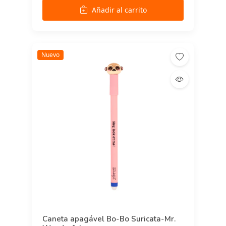
Añadir al carrito
Nuevo
Caneta apagável Bo-Bo Suricata-Mr.