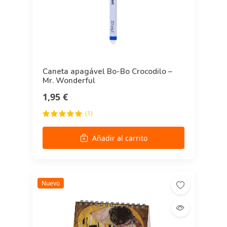
Caneta apagável Bo-Bo Crocodilo –
Mr. Wonderful
1,95 €
(1)
Añadir al carrito
Nuevo