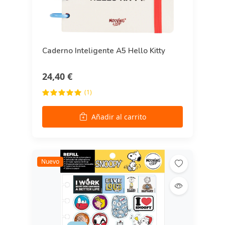
Caderno Inteligente A5 Hello Kitty
24,40 €
(1)
Añadir al carrito
Nuevo