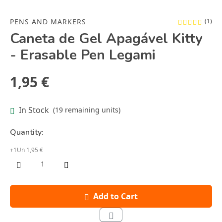
PENS AND MARKERS
(1)
Caneta de Gel Apagável Kitty
- Erasable Pen Legami
1,95 €
In Stock
(19 remaining units)
Quantity:
+1Un 1,95 €
Add to Cart