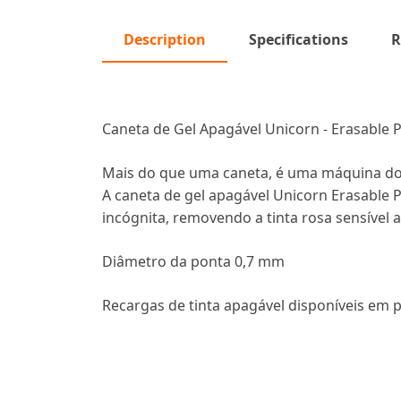
Description
Specifications
R
Caneta de Gel Apagável Unicorn - Erasable 
Mais do que uma caneta, é uma máquina d
A caneta de gel apagável Unicorn Erasable P
incógnita, removendo a tinta rosa sensível a
Diâmetro da ponta 0,7 mm
Recargas de tinta apagável disponíveis em pr