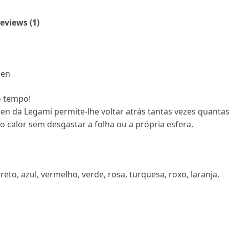
eviews (1)
Pen
o tempo!
en da Legami permite-lhe voltar atrás tantas vezes quantas
o calor sem desgastar a folha ou a própria esfera.
eto, azul, vermelho, verde, rosa, turquesa, roxo, laranja.