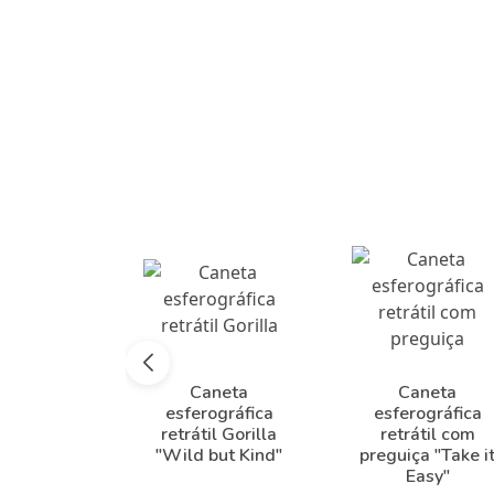
Caneta
Caneta
esferográfica
esferográfica
retrátil Gorilla
retrátil com
"Wild but Kind"
preguiça "Take i
Easy"