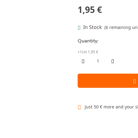
1,95 €
In Stock
(6 remaining uni
Quantity:
+1Un 1,95 €
Just 50 € more and your s