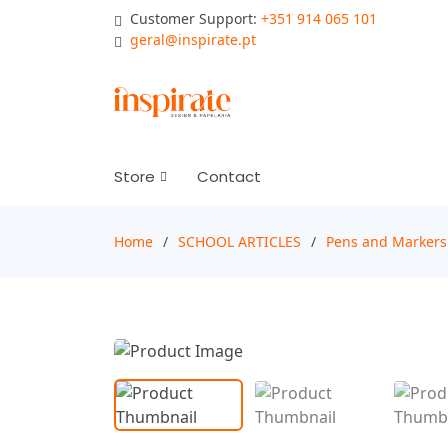
Customer Support:
+351 914 065 101
geral@inspirate.pt
Store
Contact
Home
SCHOOL ARTICLES
Pens and Markers