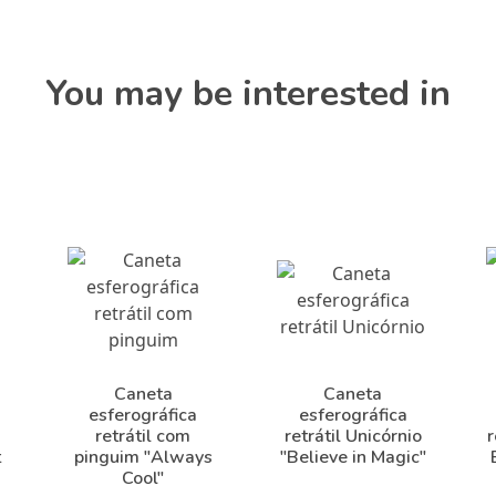
You may be interested in
Caneta
Caneta
esferográfica
esferográfica
retrátil com
retrátil Unicórnio
r
t
pinguim "Always
"Believe in Magic"
Cool"