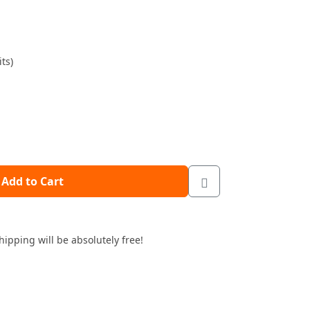
ts)
Add to Cart
hipping will be absolutely free!