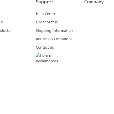
Support
Company
Help Centre
ed
Order Status
oducts
Shipping Information
Returns & Exchanges
Contact us