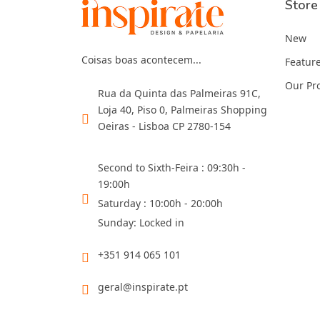
Store
New
Coisas boas acontecem...
Featur
Our Pr
Rua da Quinta das Palmeiras 91C,
Loja 40, Piso 0, Palmeiras Shopping
Oeiras - Lisboa CP 2780-154
Second to Sixth-Feira : 09:30h -
19:00h
Saturday : 10:00h - 20:00h
Sunday: Locked in
+351 914 065 101
geral@inspirate.pt