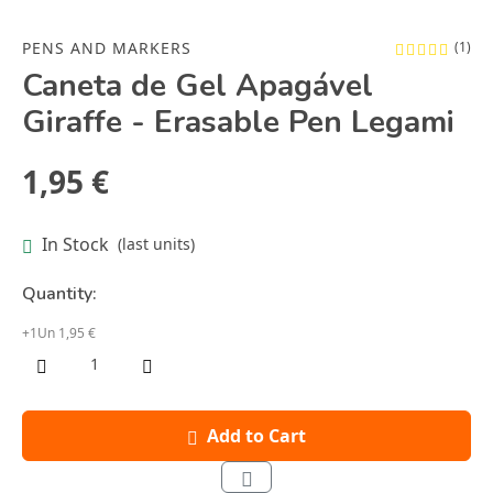
PENS AND MARKERS
(1)
Caneta de Gel Apagável
Giraffe - Erasable Pen Legami
1,95 €
In Stock
(last units)
Quantity:
+1Un 1,95 €
Add to Cart