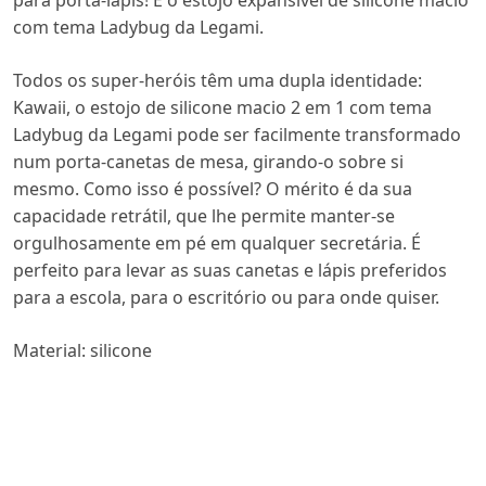
para porta-lápis! É o estojo expansível de silicone macio
com tema Ladybug da Legami.
Todos os super-heróis têm uma dupla identidade:
Kawaii, o estojo de silicone macio 2 em 1 com tema
Ladybug da Legami pode ser facilmente transformado
num porta-canetas de mesa, girando-o sobre si
mesmo. Como isso é possível? O mérito é da sua
capacidade retrátil, que lhe permite manter-se
orgulhosamente em pé em qualquer secretária. É
perfeito para levar as suas canetas e lápis preferidos
para a escola, para o escritório ou para onde quiser.
Material: silicone