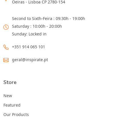
Oeiras - Lisboa CP 2780-154
Second to Sixth-Feira : 09:30h - 19:00h
Saturday : 10:00h - 20:00h
Sunday: Locked in
+351 914 065 101
geral@inspirate.pt
Store
New
Featured
Our Products