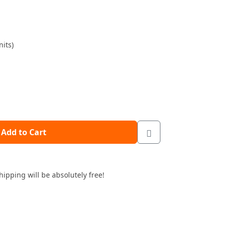
its)
Add to Cart
hipping will be absolutely free!