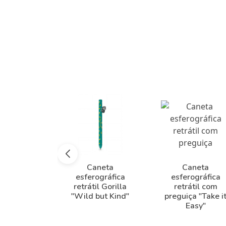
Caneta
Caneta
esferográfica
esferográfica
retrátil Gorilla
retrátil com
"Wild but Kind"
preguiça "Take i
Easy"