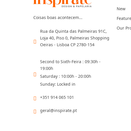
New
Coisas boas acontecem...
Featur
Our Pr
Rua da Quinta das Palmeiras 91C,
Loja 40, Piso 0, Palmeiras Shopping
Oeiras - Lisboa CP 2780-154
Second to Sixth-Feira : 09:30h -
19:00h
Saturday : 10:00h - 20:00h
Sunday: Locked in
+351 914 065 101
geral@inspirate.pt