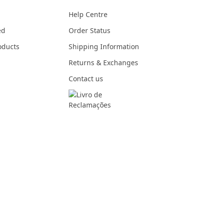
Help Centre
ed
Order Status
oducts
Shipping Information
Returns & Exchanges
Contact us