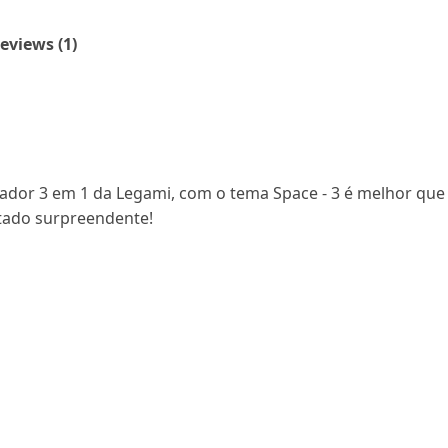
eviews (1)
dor 3 em 1 da Legami, com o tema Space - 3 é melhor que 1!
ltado surpreendente!