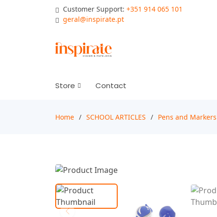
Customer Support:
+351 914 065 101
geral@inspirate.pt
Store
Contact
Home
SCHOOL ARTICLES
Pens and Markers