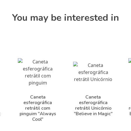
You may be interested in
Caneta
Caneta
esferográfica
esferográfica
retrátil com
retrátil Unicórnio
r
t
pinguim "Always
"Believe in Magic"
Cool"