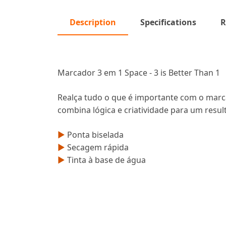
Description
Specifications
R
Marcador 3 em 1 Space - 3 is Better Than 1
Realça tudo o que é importante com o marca
combina lógica e criatividade para um resu
►
Ponta biselada
►
Secagem rápida
►
Tinta à base de água