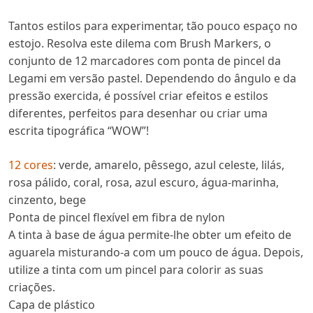
Tantos estilos para experimentar, tão pouco espaço no
estojo. Resolva este dilema com Brush Markers, o
conjunto de 12 marcadores com ponta de pincel da
Legami em versão pastel. Dependendo do ângulo e da
pressão exercida, é possível criar efeitos e estilos
diferentes, perfeitos para desenhar ou criar uma
escrita tipográfica “WOW”!
12 cores
: verde, amarelo, pêssego, azul celeste, lilás,
rosa pálido, coral, rosa, azul escuro, água-marinha,
cinzento, bege
Ponta de pincel flexível em fibra de nylon
A tinta à base de água permite-lhe obter um efeito de
aguarela misturando-a com um pouco de água. Depois,
utilize a tinta com um pincel para colorir as suas
criações.
Capa de plástico