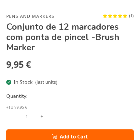
PENS AND MARKERS
(1)
Conjunto de 12 marcadores
com ponta de pincel -Brush
Marker
9,95 €
In Stock
(last units)
Quantity:
+1Un 9,95 €
Add to Cart