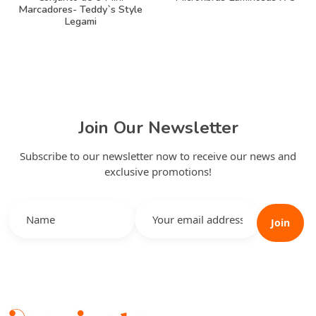
res- Teddy`s Style
Legami
Join Our Newsletter
Subscribe to our newsletter now to receive our news and
exclusive promotions!
Join