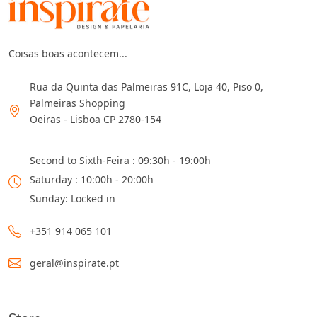
Coisas boas acontecem...
Rua da Quinta das Palmeiras 91C, Loja 40, Piso 0,
Palmeiras Shopping
Oeiras - Lisboa CP 2780-154
Second to Sixth-Feira : 09:30h - 19:00h
Saturday : 10:00h - 20:00h
Sunday: Locked in
+351 914 065 101
geral@inspirate.pt