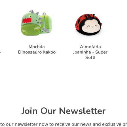
Mochila
Almofada
-
Dinossauro Kakoo
Joaninha - Super
Soft!
Join Our Newsletter
 to our newsletter now to receive our news and exclusive p