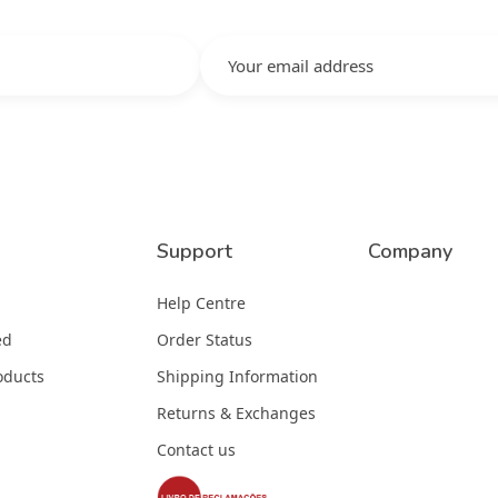
Support
Company
Help Centre
ed
Order Status
oducts
Shipping Information
Returns & Exchanges
Contact us