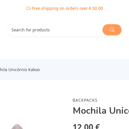
Free shipping on orders over € 50.00
hila Unicórnio Kakoo
BACKPACKS
Mochila Unic
12,00 €