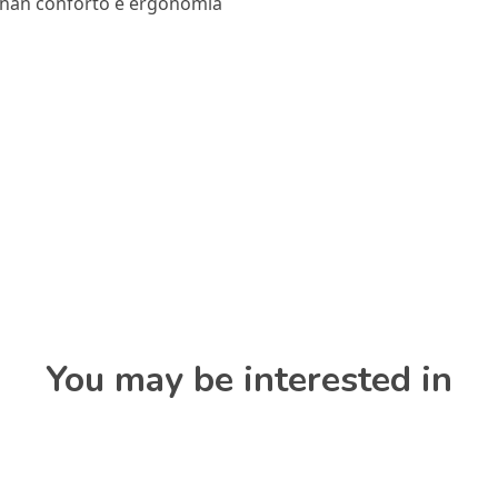
ionan conforto e ergonomia
You may be interested in