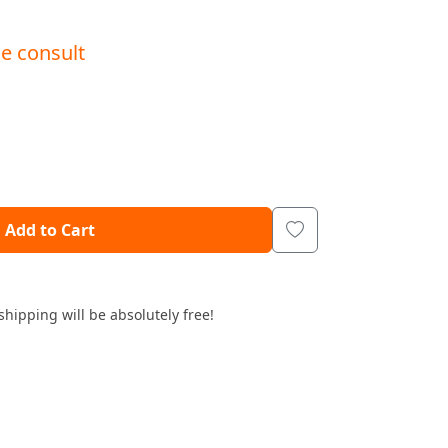
se consult
Add to Cart
shipping will be absolutely free!