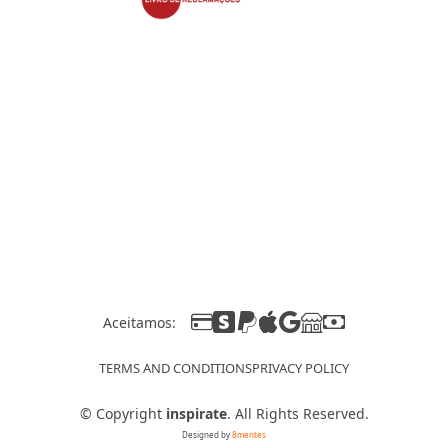
Aceitamos:
TERMS AND CONDITIONS
PRIVACY POLICY
©
Copyright
inspirate
. All Rights Reserved.
Designed by
8mentes