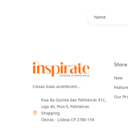
Store
New
Coisas boas acontecem...
Featur
Our Pr
Rua da Quinta das Palmeiras 91C,
Loja 40, Piso 0, Palmeiras
Shopping
Oeiras - Lisboa CP 2780-154