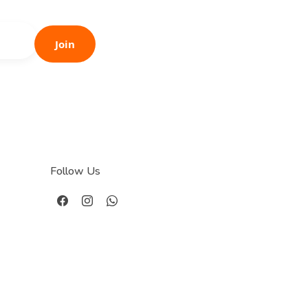
Join
Follow Us