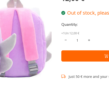
Out of stock, plea
Quantity:
+1Un 12,00 €
Just 50 € more and your 