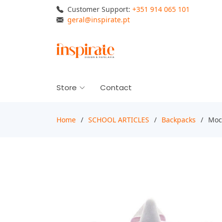
Customer Support:
+351 914 065 101
geral@inspirate.pt
Store
Contact
Home
SCHOOL ARTICLES
Backpacks
Moc