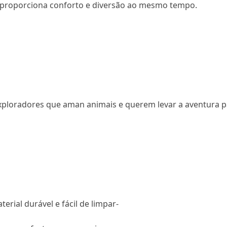
a, proporciona conforto e diversão ao mesmo tempo.
xploradores que aman animais e querem levar a aventura p
rial durável e fácil de limpar-