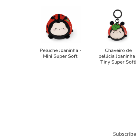
Peluche Joaninha -
Chaveiro de
Mini Super Soft!
pelúcia Joaninha 
Tiny Super Soft!
Subscribe