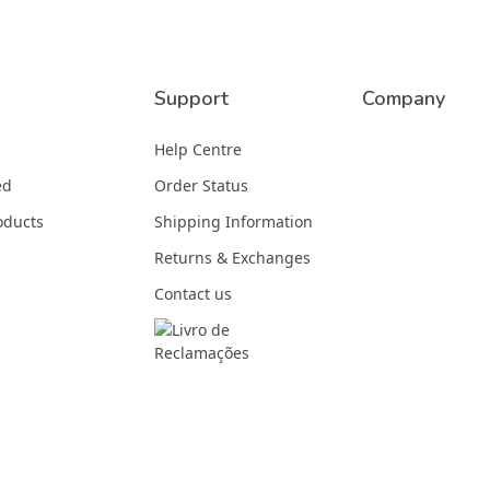
Support
Company
Help Centre
ed
Order Status
oducts
Shipping Information
Returns & Exchanges
Contact us