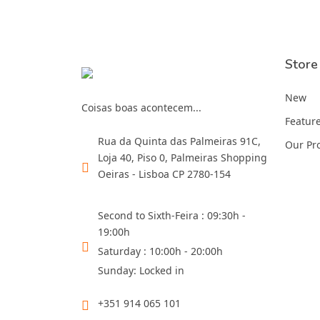
Store
New
Coisas boas acontecem...
Featur
Rua da Quinta das Palmeiras 91C,
Our Pr
Loja 40, Piso 0, Palmeiras Shopping
Oeiras - Lisboa CP 2780-154
Second to Sixth-Feira : 09:30h -
19:00h
Saturday : 10:00h - 20:00h
Sunday: Locked in
+351 914 065 101