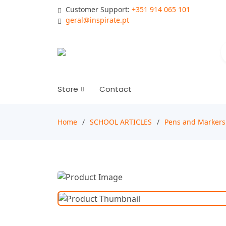
Customer Support:
+351 914 065 101
geral@inspirate.pt
Store
Contact
Home
SCHOOL ARTICLES
Pens and Markers