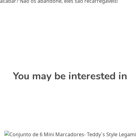
 acabar? Não os abandone, eles são recarregáveis!
You may be interested in